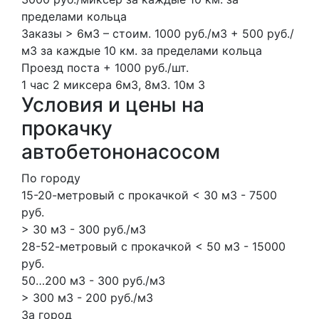
пределами кольца
Заказы > 6м3 – стоим. 1000 руб./м3 + 500 руб./
м3 за каждые 10 км. за пределами кольца
Проезд поста + 1000 руб./шт.
1 час
2 миксера
6м3, 8м3.
10м
3
Условия и цены на
прокачку
автобетононасосом
По городу
15-20-метровый с прокачкой < 30 м3 - 7500
руб.
> 30 м3 - 300 руб./м3
28-52-метровый с прокачкой < 50 м3 - 15000
руб.
50…200 м3 - 300 руб./м3
> 300 м3 - 200 руб./м3
За город