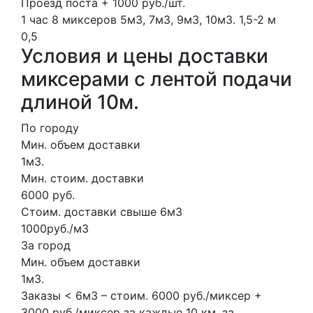
Проезд поста + 1000 руб./шт.
1 час
8 миксеров
5м3, 7м3, 9м3, 10м3.
1,5-2 м
0,5
Условия и цены доставки
миксерами с лентой подачи
длиной 10м.
По городу
Мин. объем доставки
1м3.
Мин. стоим. доставки
6000 руб.
Стоим. доставки свыше 6м3
1000руб./м3
За город
Мин. объем доставки
1м3.
Заказы < 6м3 – стоим. 6000 руб./миксер +
3000 руб./миксер за каждые 10 км. за