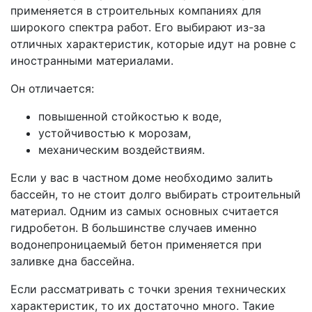
применяется в строительных компаниях для
широкого спектра работ. Его выбирают из-за
отличных характеристик, которые идут на ровне с
иностранными материалами.
Он отличается:
повышенной стойкостью к воде,
устойчивостью к морозам,
механическим воздействиям.
Если у вас в частном доме необходимо залить
бассейн, то не стоит долго выбирать строительный
материал. Одним из самых основных считается
гидробетон. В большинстве случаев именно
водонепроницаемый бетон применяется при
заливке дна бассейна.
Если рассматривать с точки зрения технических
характеристик, то их достаточно много. Такие