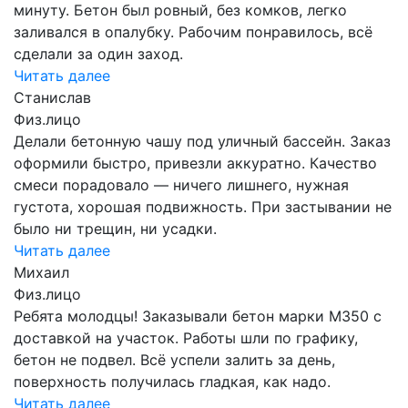
минуту. Бетон был ровный, без комков, легко
заливался в опалубку. Рабочим понравилось, всё
сделали за один заход.
Читать далее
Станислав
Физ.лицо
Делали бетонную чашу под уличный бассейн. Заказ
оформили быстро, привезли аккуратно. Качество
смеси порадовало — ничего лишнего, нужная
густота, хорошая подвижность. При застывании не
было ни трещин, ни усадки.
Читать далее
Михаил
Физ.лицо
Ребята молодцы! Заказывали бетон марки М350 с
доставкой на участок. Работы шли по графику,
бетон не подвел. Всё успели залить за день,
поверхность получилась гладкая, как надо.
Читать далее