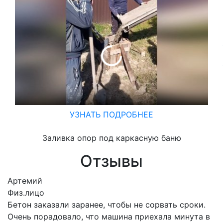
Раб
УЗНАТЬ ПОДРОБНЕЕ
Заливка опор под каркасную баню
Отзывы
Артемий
Физ.лицо
Бетон заказали заранее, чтобы не сорвать сроки.
Очень порадовало, что машина приехала минута в