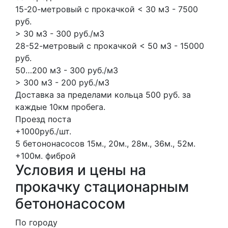
15-20-метровый с прокачкой < 30 м3 - 7500
руб.
> 30 м3 - 300 руб./м3
28-52-метровый с прокачкой < 50 м3 - 15000
руб.
50…200 м3 - 300 руб./м3
> 300 м3 - 200 руб./м3
Доставка за пределами кольца 500 руб. за
каждые 10км пробега.
Проезд поста
+1000руб./шт.
5 бетононасосов
15м., 20м., 28м., 36м., 52м.
+100м.
фиброй
Условия и цены на
прокачку стационарным
бетононасосом
По городу